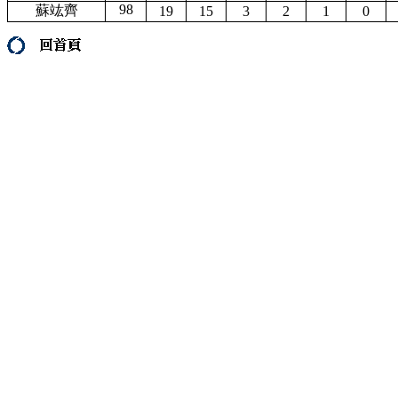
98
蘇竑齊
19
15
3
2
1
0